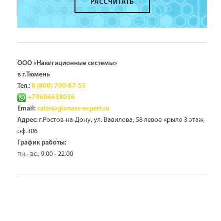
РАССЧИТАТЬ
ООО «Навигационные системы»
в г.Тюмень
Тел.:
8 (800) 700-87-55
+79604638036
Email:
sales@glonass-expert.ru
г.Ростов-на-Дону, ул. Вавилова, 58 левое крыло 3 этаж,
Адрес:
оф.306
График работы:
пн.- вс.: 9.00 - 22.00