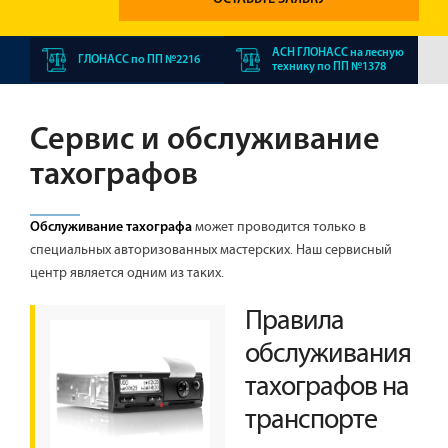
АСН ГЛОНАСС на лесную
ГЛОНАСС по ПП №2216
технику по ПП №1378
Сервис и обслуживание
тахографов
может проводится только в
Обслуживание тахографа
специальных авторизованных мастерских. Наш сервисный
центр является одним из таких.
Правила
обслуживания
тахографов на
транспорте