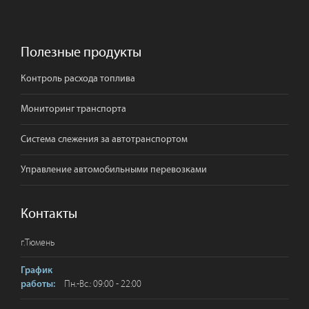
Полезные продукты
Контроль расхода топлива
Мониторинг транспорта
Система слежения за автотранспортом
Управление автомобильными перевозками
Контакты
г.
Тюмень
График
Пн.-Вс.: 09:00 - 22:00
работы: