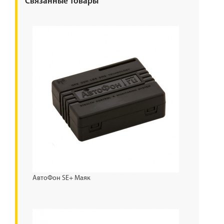
Связанные товары
АвтоФон SE+ Маяк