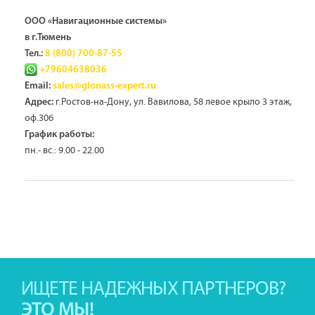
ООО «Навигационные системы»
в г.Тюмень
Тел.:
8 (800) 700-87-55
+79604638036
Email:
sales@glonass-expert.ru
г.Ростов-на-Дону, ул. Вавилова, 58 левое крыло 3 этаж,
Адрес:
оф.306
График работы:
пн.- вс.: 9.00 - 22.00
ИЩЕТЕ НАДЕЖНЫХ ПАРТНЕРОВ?
ЭТО МЫ!