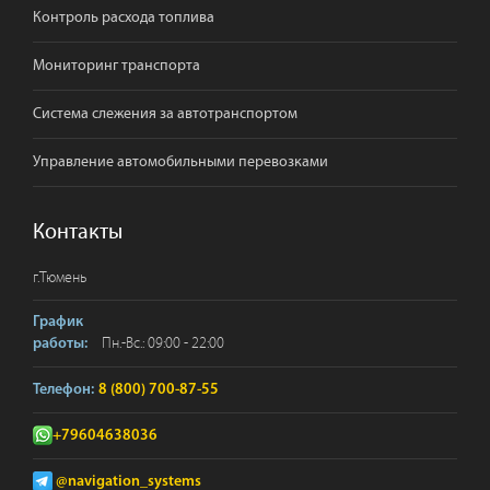
Контроль расхода топлива
Мониторинг транспорта
Система слежения за автотранспортом
Управление автомобильными перевозками
Контакты
г.
Тюмень
График
Пн.-Вс.: 09:00 - 22:00
работы:
Телефон:
8 (800) 700-87-55
+79604638036
@navigation_systems