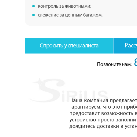
контроль за животными;
слежение за ценным багажом.
Спросить у специалиста
Расс
Позвоните нам:
Наша компания предлагае
гарантируем, что этот при
предоставит возможность 
устройство просто заполни
дождитесь доставки в уста