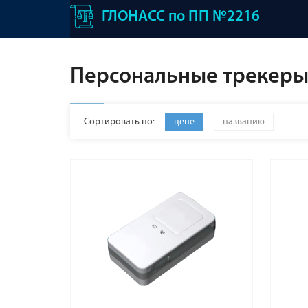
ГЛОНАСС по ПП №2216
Персональные трекер
Сортировать по:
цене
названию