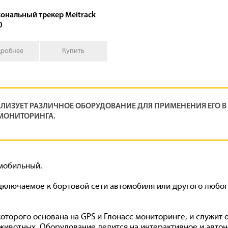
ональный трекер Meitrack
0
робнее
Купить
ИЗУЕТ РАЗЛИЧНОЕ ОБОРУДОВАНИЕ ДЛЯ ПРИМЕНЕНИЯ ЕГО В
МОНИТОРИНГА.
мобильный.
одключаемое к бортовой сети автомобиля или другого любо
которого основана на GPS и Глонасс мониторинге, и служит 
животных. Оборудование делится на интерактивное и авто