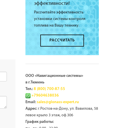
эффективности!
Рассчитайте эффективность
установки системы контроля
топлива на Вашу технику.
РАССЧИТАТЬ
ООО «Навигационные системы»
в г.Тюмень
Тел.:
8 (800) 700-87-55
+79604638036
Email:
sales@glonass-expert.ru
г.Ростов-на-Дону, ул. Вавилова, 58
Адрес:
левое крыло 3 этаж, оф.306
График работы: