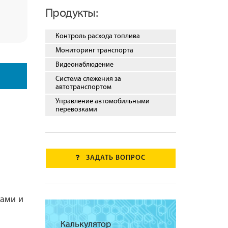
Продукты:
Контроль расхода топлива
Мониторинг транспорта
Видеонаблюдение
Система слежения за
автотранспортом
Управление автомобильными
перевозками
ЗАДАТЬ ВОПРОС
ы
рами и
Калькулятор