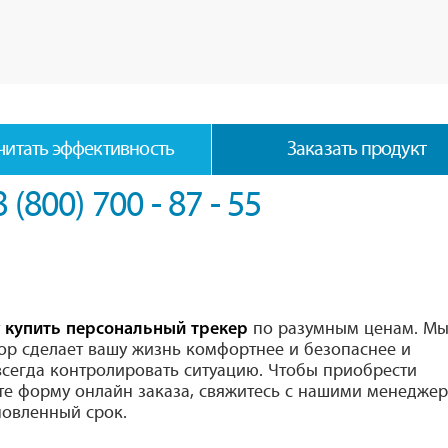
читать эффективность
Заказать продукт
8 (800) 700 - 87 - 55
т
по разумным ценам. М
купить персональный трекер
бор сделает вашу жизнь комфортнее и безопаснее и
всегда контролировать ситуацию. Чтобы приобрести
те форму онлайн заказа, свяжитесь с нашими менедже
новленный срок.