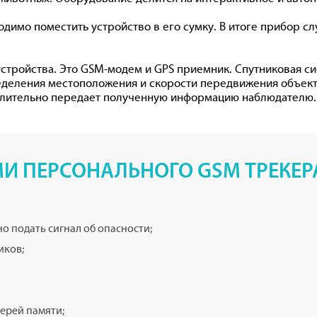
димо поместить устройство в его сумку. В итоге прибор сл
стройства. Это GSM-модем и GPS приемник. Спутниковая с
еделения местоположения и скорости передвижения объект
едлительно передает полученную информацию наблюдателю.
 ПЕРСОНАЛЬНОГО GSM ТРЕКЕР
о подать сигнал об опасности;
иков;
ерей памяти;