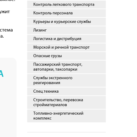
Контроль легкового транспорта
ужит
Контроль персонала
Курьеры и курьерские службы
истема
Лизинг
а.
Логистика и дистрибуция
Морской и речной транспорт
Опасные грузы
Пассажирский транспорт,
автопарки, таксопарки
А
Службы экстренного
реагирования
Спец.техника
Строительство, перевозка
стройматериалов
Топливно-энергетический
комплекс