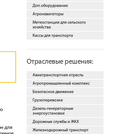
Доп.оборудование
Агронавигаторы
Метеостанции для сельского
хозяйства
Кассы для транспорта
Отраслевые решения:
Авиатранспортная отрасль
Агропромышленный комплекс
Безопасное движение
Грузоперевозки
Дизель-генераторные
го
энергоустановки
Дорожные службы и ЖКХ
он для
Железнодорожный транспорт
номное.