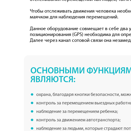
Чтобы отслеживать движения человека необхо
маячком для наблюдения перемещений.
Данное оборудование совмещает в себе два у
позиционирования (GPS) необходима для опр
Далее через канал сотовой связи она незам
ОСНОВНЫМИ ФУНКЦИЯМИ
ЯВЛЯЮТСЯ:
охрана, благодаря кнопки безопасности, можн
контроль за перемещением выездных работн
наблюдение за перемещением ребенка;
контроль за движением автотранспорта;
наблюдение за людьми, которые страдают пот