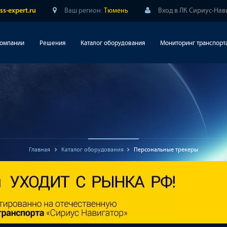
Ваш регион:
Тюмень
Вход в ЛК Сириус-Нав
ss-expert.ru
компании
Решения
Каталог оборудования
Мониторинг транспорт
Главная
Каталог оборудования
Персональные трекеры