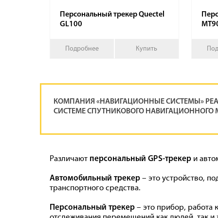
Персональный трекер Quectel
Перс
GL100
MT9
Подробнее
Купить
Под
КОМПАНИЯ «НАВИГАЦИОННЫЕ СИСТЕМЫ» РЕАЛ
СИСТЕМЕ СПУТНИКОВОГО НАВИГАЦИОННОГО 
Различают
и авто
персональный GPS-трекер
– это устройство, п
Автомобильный трекер
транспортного средства.
– это прибор, работа 
Персональный трекер
отслеживания перемещений как людей, так и 