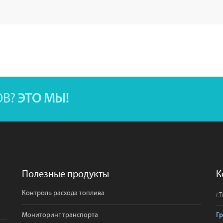
ОВ?
ЭТО МЫ!
Полезные продукты
К
Контроль расхода топлива
г.
Т
Мониторинг транспорта
Г