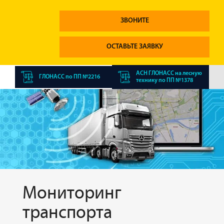
ЗВОНИТЕ
ОСТАВЬТЕ ЗАЯВКУ
АСН ГЛОНАСС на лесную
ГЛОНАСС по ПП №2216
технику по ПП №1378
Мониторинг
транспорта