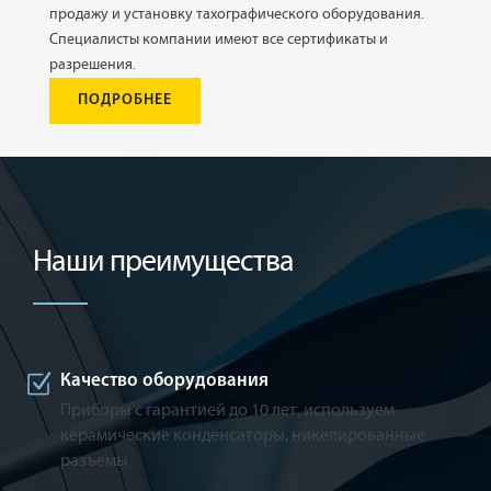
продажу и установку тахографического оборудования.
Специалисты компании имеют все сертификаты и
разрешения.
ПОДРОБНЕЕ
Наши преимущества
Качество оборудования
Приборы с гарантией до 10 лет, используем
керамические конденсаторы, никелированные
разъемы