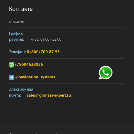
Контакты
г.
Тюмень
График
Пн.-Вс.: 09:00 - 22:00
работы:
Телефон:
8 (800) 700-87-55
+79604638036
@navigation_systems
Электронная
почта:
sales@glonass-expert.ru