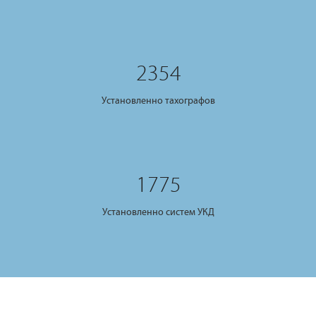
2354
Установленно тахографов
1775
Установленно систем УКД