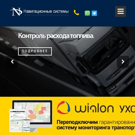
Контроль расхода топлива
.
ПОДРОБНЕЕ
‹
›