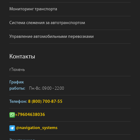
Мониторинг транспорта
Система слежения за автотранспортом
Управление автомобильными перевозками
Контакты
г.
Тюмень
График
Пн.-Вс.: 09:00 - 22:00
работы:
Телефон:
8 (800) 700-87-55
+79604638036
@navigation_systems