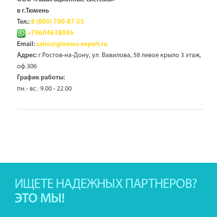
в г.Тюмень
Тел.:
8 (800) 700-87-55
+79604638036
Email:
sales@glonass-expert.ru
г.Ростов-на-Дону, ул. Вавилова, 58 левое крыло 3 этаж,
Адрес:
оф.306
График работы:
пн.- вс.: 9.00 - 22.00
ИЩЕТЕ НАДЕЖНЫХ ПАРТНЕРОВ?
ЭТО МЫ!