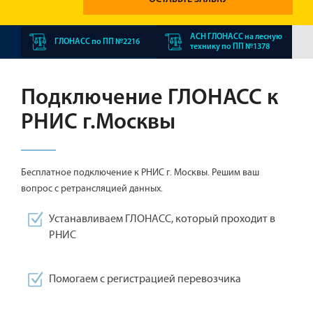
АСН ГЛОНАСС на лесную
ГЛОНАСС по ПП №2216
технику по ПП №1378
Подключение ГЛОНАСС к
РНИС г.Москвы
Бесплатное подключение к РНИС г. Москвы. Решим ваш
вопрос с ретрансляцией данных.
Устанавливаем ГЛОНАСС, который проходит в
РНИС
Помогаем с регистрацией перевозчика