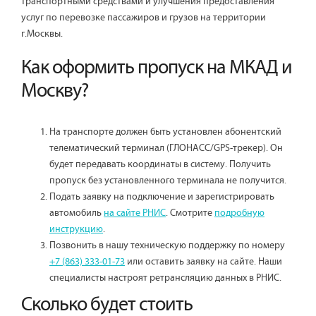
транспортными средствами и улучшения предоставления
услуг по перевозке пассажиров и грузов на территории
г.Москвы.
Как оформить пропуск на МКАД и
Москву?
На транспорте должен быть установлен абонентский
телематический терминал (ГЛОНАСС/GPS-трекер). Он
будет передавать координаты в систему. Получить
пропуск без установленного терминала не получится.
Подать заявку на подключение и зарегистрировать
автомобиль
на сайте РНИС
. Смотрите
подробную
инструкцию
.
Позвонить в нашу техническую поддержку по номеру
+7 (863) 333-01-73
или оставить заявку на сайте. Наши
специалисты настроят ретрансляцию данных в РНИС.
Сколько будет стоить