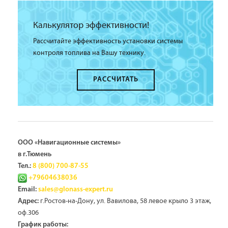
Калькулятор эффективности!
Рассчитайте эффективность установки системы
контроля топлива на Вашу технику.
РАССЧИТАТЬ
ООО «Навигационные системы»
в г.Тюмень
Тел.:
8 (800) 700-87-55
+79604638036
Email:
sales@glonass-expert.ru
г.Ростов-на-Дону, ул. Вавилова, 58 левое крыло 3 этаж,
Адрес:
оф.306
График работы: