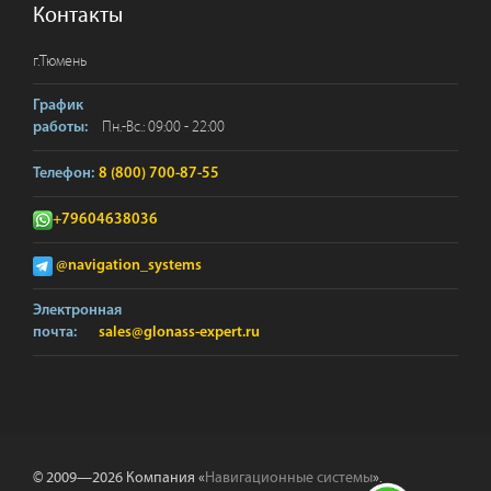
Контакты
г.
Тюмень
График
Пн.-Вс.: 09:00 - 22:00
работы:
Телефон:
8 (800) 700-87-55
+79604638036
@navigation_systems
Электронная
почта:
sales@glonass-expert.ru
© 2009—2026 Компания «
Навигационные системы
».