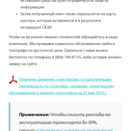
активации средства криптографической защиты
информации.
Затем полученный ключ также переносится на карту
мастера, которая вставляется и в результате
активирует СКЗИ.
Чтобы не возникло лишних сложностей обращайтесь в нашу
компанию. Мы проведем сервисное обслуживание любого
тахографа по доступной цене. Связаться с нами можно
бесплатно по телефону 8 (800) 700-87-55, либо оставив онлайн-
заявку на сайте.
Перечень сведений о мастерских, осуществляющих
деятельность по установке, проверке, техническому
обслуживанию и ремонту тахографов на 07 мая 2014 г.
Примечание:
Чтобы снизить расходы на
эксплуатацию транспорта до 50%,
стоит
установить контроль топлива на