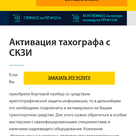
АСН ГЛОНАСС на лесную
ГЛОНАСС по ПП №2216
технику по ПП №1378
Активация тахографа с
СКЗИ
Если
ЗАКАЗАТЬ ЭТУ УСЛУГУ
Вы
приобрели бортовой прибор со средством
криптографической защиты информации, то в дальнейшем
его необходимо подключить и активировать на Вашем
транспортном средстве. Для этого нужно обратиться в особые
мастерские с квалифицированными специалистами и
наличием надлежащего оборудования. Компания