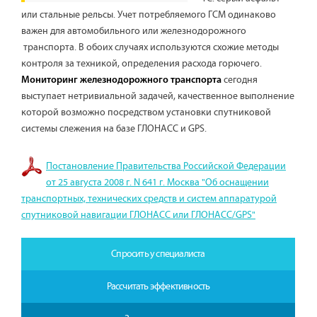
или стальные рельсы. Учет потребляемого ГСМ одинаково
важен для автомобильного или железнодорожного
транспорта. В обоих случаях используются схожие методы
контроля за техникой, определения расхода горючего.
сегодня
Мониторинг железнодорожного транспорта
выступает нетривиальной задачей, качественное выполнение
которой возможно посредством установки спутниковой
системы слежения на базе ГЛОНАСС и GPS.
Постановление Правительства Российской Федерации
от 25 августа 2008 г. N 641 г. Москва "Об оснащении
транспортных, технических средств и систем аппаратурой
спутниковой навигации ГЛОНАСС или ГЛОНАСС/GPS"
Спросить у специалиста
Рассчитать эффективность