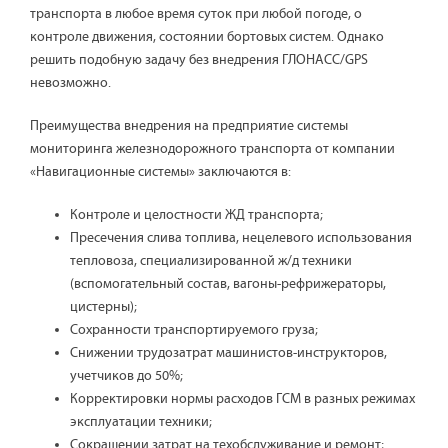
транспорта в любое время суток при любой погоде, о
контроле движения, состоянии бортовых систем. Однако
решить подобную задачу без внедрения ГЛОНАСС/GPS
невозможно.
Преимущества внедрения на предприятие системы
мониторинга железнодорожного транспорта от компании
«Навигационные системы» заключаются в:
Контроле и целостности ЖД транспорта;
Пресечения слива топлива, нецелевого использования
тепловоза, специализированной ж/д техники
(вспомогательный состав, вагоны-рефрижераторы,
цистерны);
Сохранности транспортируемого груза;
Снижении трудозатрат машинистов-инструкторов,
учетчиков до 50%;
Корректировки нормы расходов ГСМ в разных режимах
эксплуатации техники;
Сокращении затрат на техобслуживание и ремонт;