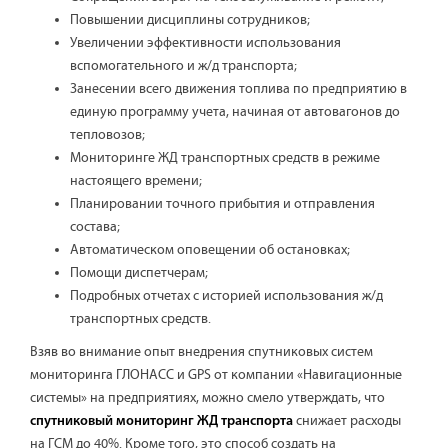
Повышении дисциплины сотрудников;
Увеличении эффективности использования
вспомогательного и ж/д транспорта;
Занесении всего движения топлива по предприятию в
единую программу учета, начиная от автовагонов до
тепловозов;
Мониторинге ЖД транспортных средств в режиме
настоящего времени;
Планировании точного прибытия и отправления
состава;
Автоматическом оповещении об остановках;
Помощи диспетчерам;
Подробных отчетах с историей использования ж/д
транспортных средств.
Взяв во внимание опыт внедрения спутниковых систем
мониторинга ГЛОНАСС и GPS от компании «Навигационные
системы» на предприятиях, можно смело утверждать, что
снижает расходы
спутниковый мониторинг ЖД транспорта
на ГСМ до 40%. Кроме того, это способ создать на