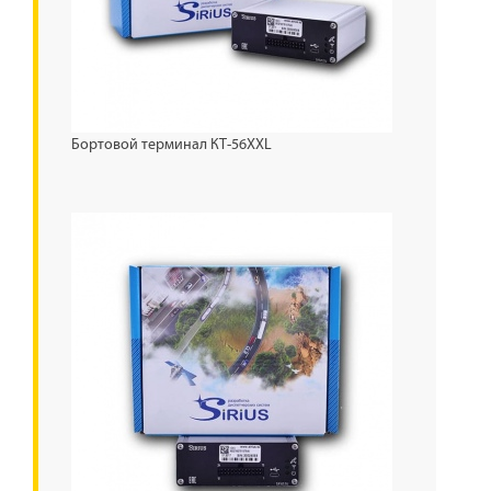
Бортовой терминал КТ-56XXL