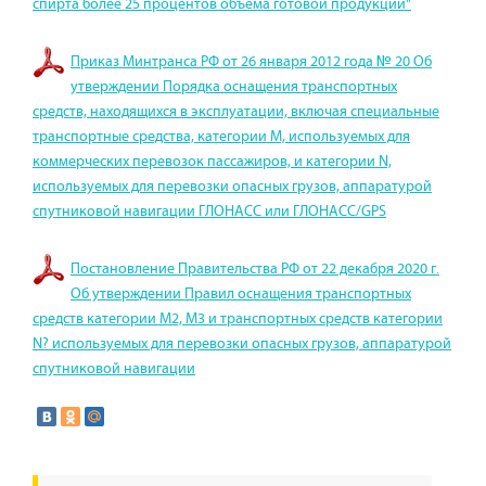
спирта более 25 процентов объема готовой продукции"
Приказ Минтранса РФ от 26 января 2012 года № 20 Об
утверждении Порядка оснащения транспортных
средств, находящихся в эксплуатации, включая специальные
транспортные средства, категории M, используемых для
коммерческих перевозок пассажиров, и категории N,
используемых для перевозки опасных грузов, аппаратурой
спутниковой навигации ГЛОНАСС или ГЛОНАСС/GPS
Постановление Правительства РФ от 22 декабря 2020 г.
Об утверждении Правил оснащения транспортных
средств категории M2, M3 и транспортных средств категории
N? используемых для перевозки опасных грузов, аппаратурой
спутниковой навигации