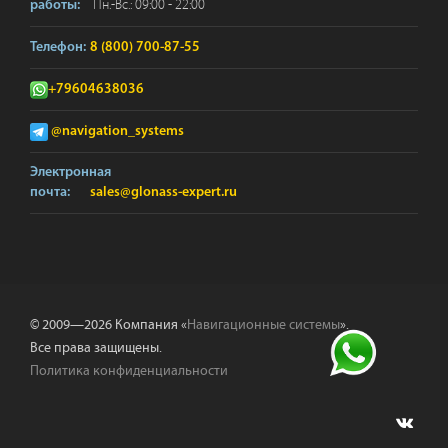
Пн.-Вс.: 09:00 - 22:00
работы:
Телефон:
8 (800) 700-87-55
+79604638036
@navigation_systems
Электронная
почта:
sales@glonass-expert.ru
© 2009—2026 Компания «
Навигационные системы
».
Все права защищены.
Политика конфиденциальности