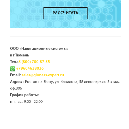
РАССЧИТАТЬ
ООО «Навигационные системы»
в г.Тюмень
Тел.:
8 (800) 700-87-55
+79604638036
Email:
sales@glonass-expert.ru
г.Ростов-на-Дону, ул. Вавилова, 58 левое крыло 3 этаж,
Адрес:
оф.306
График работы:
пн.- вс.: 9.00 - 22.00