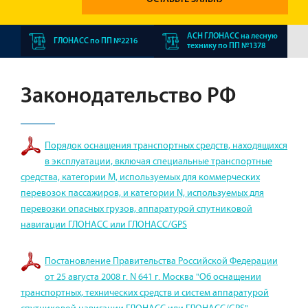
АСН ГЛОНАСС на лесную
ГЛОНАСС по ПП №2216
технику по ПП №1378
Законодательство РФ
Порядок оснащения транспортных средств, находящихся
в эксплуатации, включая специальные транспортные
средства, категории M, используемых для коммерческих
перевозок пассажиров, и категории N, используемых для
перевозки опасных грузов, аппаратурой спутниковой
навигации ГЛОНАСС или ГЛОНАСС/GPS
Постановление Правительства Российской Федерации
от 25 августа 2008 г. N 641 г. Москва "Об оснащении
транспортных, технических средств и систем аппаратурой