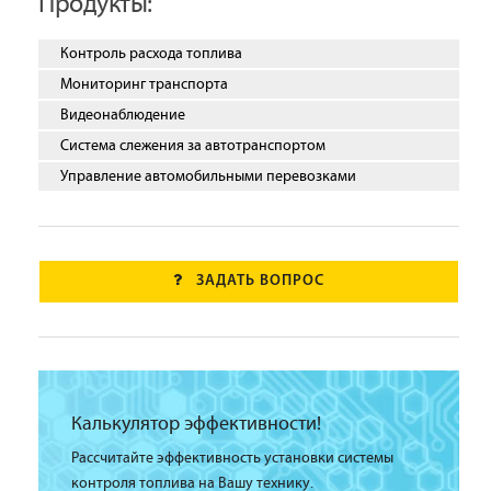
Продукты:
Контроль расхода топлива
Мониторинг транспорта
Видеонаблюдение
Система слежения за автотранспортом
Управление автомобильными перевозками
ЗАДАТЬ ВОПРОС
Калькулятор эффективности!
Рассчитайте эффективность установки системы
контроля топлива на Вашу технику.