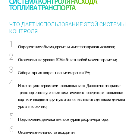
СИСТЕМА КОНТРОЛЯ РАСХОДА
ТОПЛИВА ТРАНСПОРТА
ЧТО ДАЕТ ИСПОЛЬЗОВАНИЕ ЭТОЙ СИСТЕМЫ
КОНТРОЛЯ:
Определение объема, времени и места заправок и сливов;
Отслеживание уровня ГСМ в баке в любой момент времени;
Лабораторная погрешность измерения 1%;
Интеграция с сервисами топливных карт. Данные по заправке
транспорта поступают автоматически от оператора топливных
карт или вводятся вручную и сопоставляются с данными датчика
уровня горючего;
Подключение датчика температуры в рефрижераторе;
Отслеживание качества вождения.