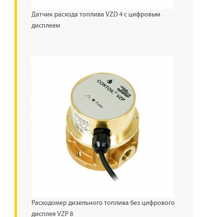
Датчик расхода топлива VZD 4 с цифровым
дисплеем
Расходомер дизельного топлива без цифрового
дисплея VZР 8