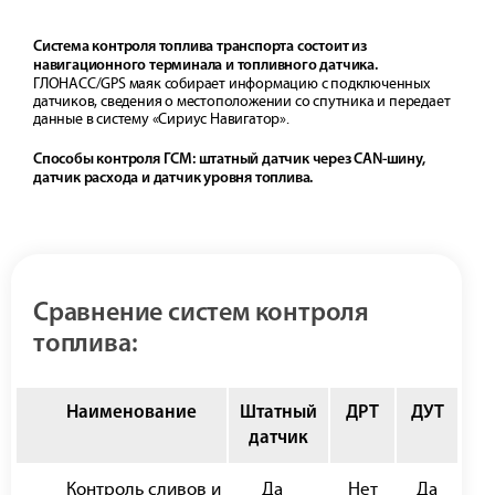
Система контроля топлива транспорта состоит из
навигационного терминала и топливного датчика.
ГЛОНАСС/GPS маяк собирает информацию с подключенных
датчиков, сведения о местоположении со спутника и передает
данные в систему «Сириус Навигатор».
Способы контроля ГСМ: штатный датчик через CAN-шину,
датчик расхода и датчик уровня топлива.
Сравнение систем контроля
топлива:
Наименование
Штатный
ДРТ
ДУТ
датчик
Контроль сливов и
Да
Нет
Да