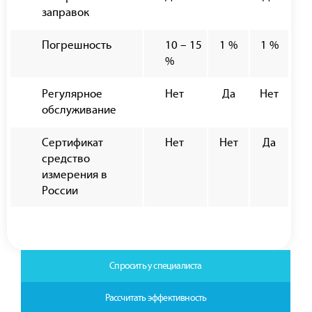
заправок
Погрешность
10 – 15
1 %
1 %
%
Регулярное
Нет
Да
Нет
обслуживание
Сертификат
Нет
Нет
Да
средство
измерения в
России
Спросить у специалиста
Рассчитать эффективность