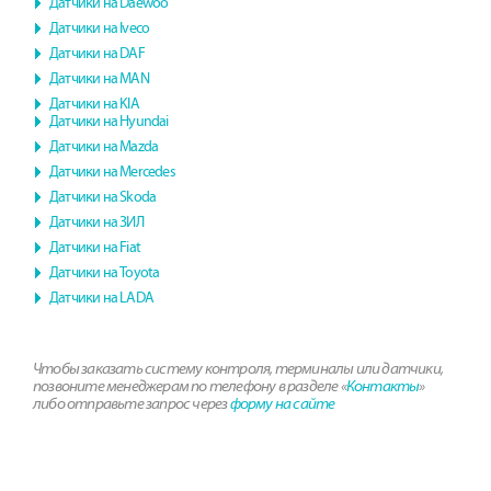
Датчики на Daewoo
Датчики на Iveco
Датчики на DAF
Датчики на MAN
Датчики на KIA
Датчики на Hyundai
Датчики на Mazda
Датчики на Mercedes
Датчики на Skoda
Датчики на ЗИЛ
Датчики на Fiat
Датчики на Toyota
Датчики на LADA
Чтобы заказать систему контроля, терминалы или датчики,
позвоните менеджерам по телефону в разделе «
Контакты
»
либо отправьте запрос через
форму на сайте