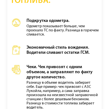
ТОПЛИВА:
Подкрутка одометра.
Одометр показывает больше, чем
проехало ТС по факту. Разница в горючем
сливается.
Экономичный стиль вождения.
Водители сливают остатки ГСМ.
Чеки. Чек привозят с одним
объемом, а заправляют по факту
другое количество.
Разницу в объеме водитель забирает
себе. Еще пример: чек привозят с АЗС
Лукойла, например, а сама заправка
произошла на неизвестной заправочной
станции с более дешевым бензином.
Разницу в стоимости топлива забирает
водитель.