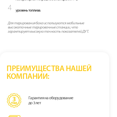
уровень топлива.
Для тарирования бака используются мобильные
высокоточные тарировочные станции, что
гарантирует высокую точность показателей ДУТ.
ПРЕИМУЩЕСТВА НАШЕЙ
КОМПАНИИ:
Гарантия на оборудование
до 3 лет