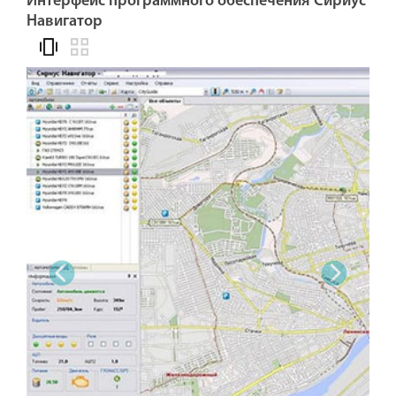
Интерфейс программного обеспечения Сириус
Навигатор
‹
›