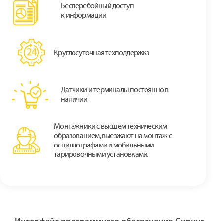
Бесперебойный доступ
к информации
Круглосуточная техподдержка
Датчики и терминалы постоянно в
наличии
Монтажники с высшем техническим
образованием, выезжают на монтаж с
осциллографами и мобильными
тарировочными установками.