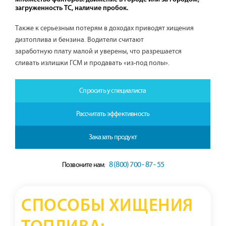
загруженность ТС, наличие пробок.
Также к серьезным потерям в доходах приводят хищения
дизтоплива и бензина. Водители считают
заработную плату малой и уверены, что разрешается
сливать излишки ГСМ и продавать «из-под полы».
Спросить у специалиста
Рассчитать эффективность
Заказать продукт
8 (800) 700 - 87 - 55
Позвоните нам:
СПОСОБЫ ХИЩЕНИЯ