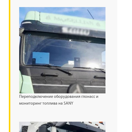
Переподключение оборудования глонасс и
мониторинг топлива на SANY