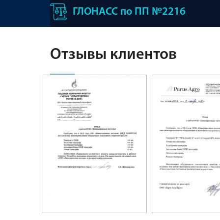
ГЛОНАСС по ПП №2216
Отзывы клиентов