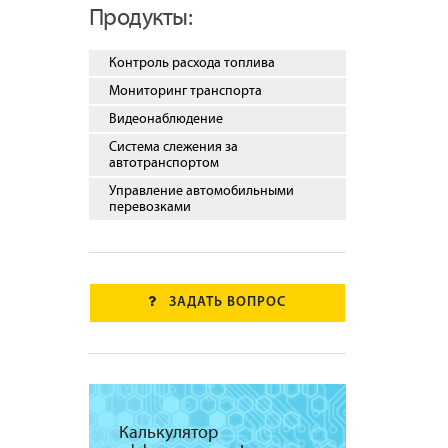
Продукты:
Контроль расхода топлива
Мониторинг транспорта
Видеонаблюдение
Система слежения за
автотранспортом
Управление автомобильными
перевозками
ЗАДАТЬ ВОПРОС
Калькулятор