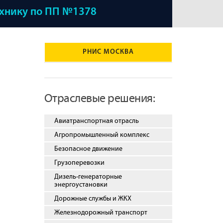
ехнику по ПП №1378
РНИС МОСКВА
Отраслевые решения:
Авиатранспортная отрасль
Агропромышленный комплекс
Безопасное движение
Грузоперевозки
Дизель-генераторные
энергоустановки
Дорожные службы и ЖКХ
Железнодорожный транспорт