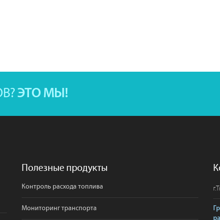
ОВ?
ЭТО МЫ!
Полезные продукты
К
Контроль расхода топлива
г.
Т
Мониторинг транспорта
Г
р