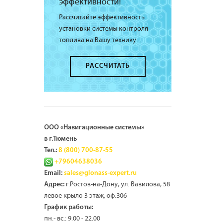
эффективности!
Рассчитайте эффективность
установки системы контроля
топлива на Вашу технику.
РАССЧИТАТЬ
ООО «Навигационные системы»
в г.Тюмень
Тел.:
8 (800) 700-87-55
+79604638036
Email:
sales@glonass-expert.ru
г.Ростов-на-Дону, ул. Вавилова, 58
Адрес:
левое крыло 3 этаж, оф.306
График работы:
пн.- вс.: 9.00 - 22.00