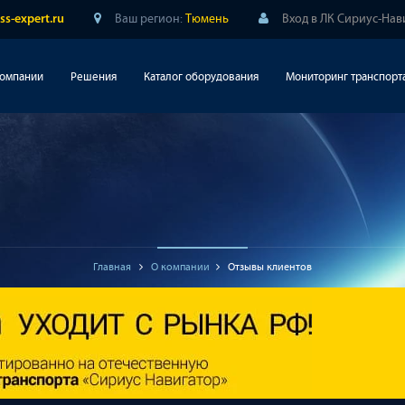
Ваш регион:
Тюмень
Вход в ЛК Сириус-Нав
ss-expert.ru
компании
Решения
Каталог оборудования
Мониторинг транспорт
Главная
О компании
Отзывы клиентов