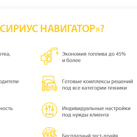
СИРИУС НАВИГАТОР»?
тка,
Экономия топлива до 45%
и более
одители
Готовые комплексы решений
под все категории техники
ность
Индивидуальные настройки
под нужды клиента
Бесплатный тест-драйв