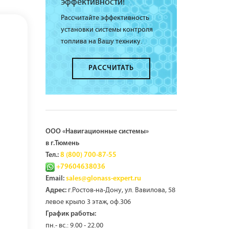
эффективности!
Рассчитайте эффективность
установки системы контроля
топлива на Вашу технику.
РАССЧИТАТЬ
ООО «Навигационные системы»
в г.Тюмень
Тел.:
8 (800) 700-87-55
+79604638036
Email:
sales@glonass-expert.ru
г.Ростов-на-Дону, ул. Вавилова, 58
Адрес:
левое крыло 3 этаж, оф.306
График работы:
пн.- вс.: 9.00 - 22.00