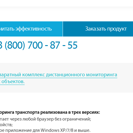
читать эффективность
Заказать продукт
8 (800) 700 - 87 - 55
паратный комплекс дистанционного мониторинга
 объектов.
инга транспорта реализована в трех версиях:
отает через любой браузер без ограничений;
ойств;
ое приложение для Windows XP/7/8 и выше.