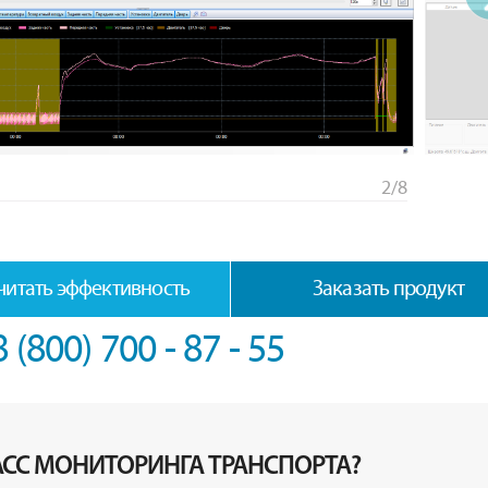
2/8
читать эффективность
Заказать продукт
8 (800) 700 - 87 - 55
АСС МОНИТОРИНГА ТРАНСПОРТА?