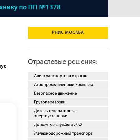
ехнику по ПП №1378
РНИС МОСКВА
Отраслевые решения:
иус
Авиатранспортная отрасль
Агропромышленный комплекс
Безопасное движение
Грузоперевозки
Дизель-генераторные
энергоустановки
Дорожные службы и ЖКХ
Железнодорожный транспорт