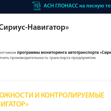
АСН ГЛОНАСС на лесную т
Сириус-Навигатор»
аботчиком
программы мониторинга автотранспорта «Сир
ичить производительность транспорта предприятия.
ОЖНОСТИ И КОНТРОЛИРУЕМЫЕ
ИГАТОР»