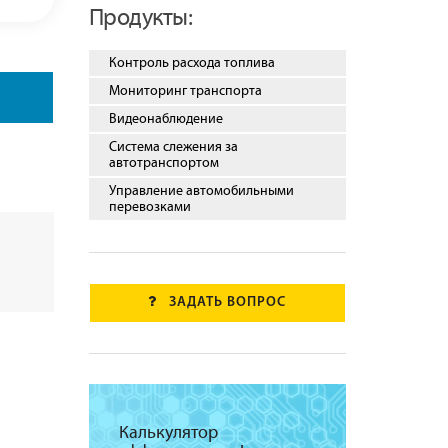
Продукты:
Контроль расхода топлива
Мониторинг транспорта
Видеонаблюдение
Система слежения за
автотранспортом
Управление автомобильными
перевозками
ЗАДАТЬ ВОПРОС
Калькулятор