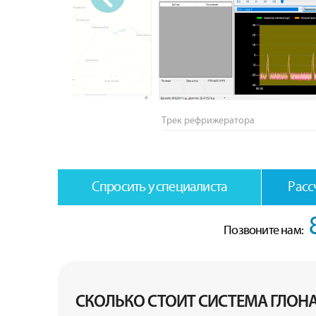
‹
Трек рефрижератора
Спросить у специалиста
Расс
Позвоните нам:
СКОЛЬКО СТОИТ СИСТЕМА ГЛОН