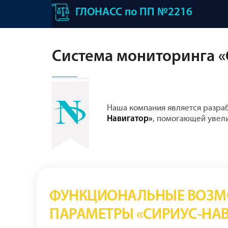
ГЛОНАСС по ПП №2216
Система мониторинга «
Наша компания является разр
, помогающей увел
Навигатор»
ФУНКЦИОНАЛЬНЫЕ ВОЗМ
ПАРАМЕТРЫ «СИРИУС-НАВ