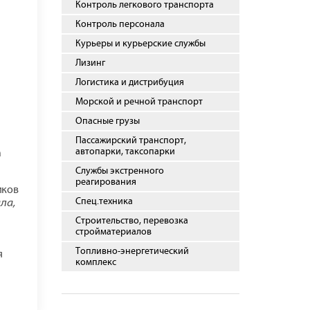
Контроль легкового транспорта
Контроль персонала
Курьеры и курьерские службы
Лизинг
Логистика и дистрибуция
Морской и речной транспорт
Опасные грузы
Пассажирский транспорт,
автопарки, таксопарки
а
Службы экстренного
реагирования
иков
Спец.техника
ла,
Строительство, перевозка
стройматериалов
Топливно-энергетический
я
комплекс